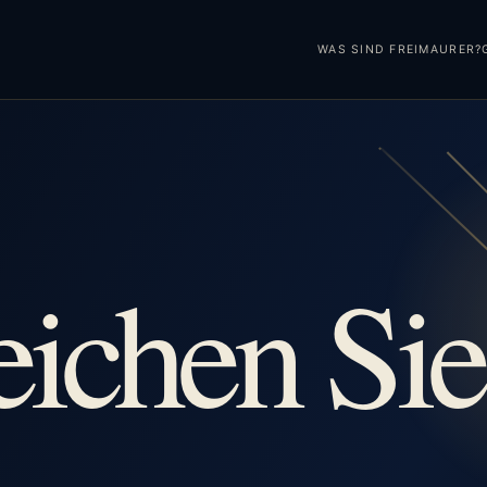
WAS SIND FREIMAURER?
eichen Sie