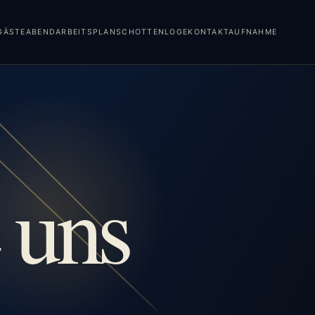
GÄSTEABEND
ARBEITSPLAN
SCHOTTENLOGE
KONTAKTAUFNAHME
 uns