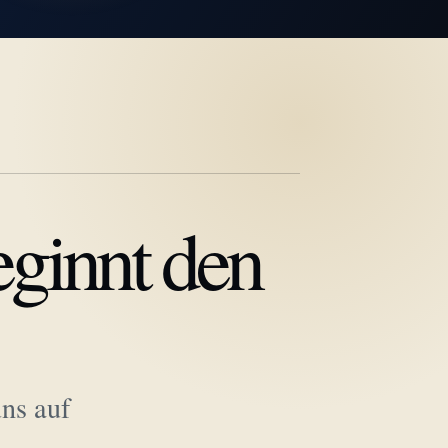
eginnt den
ns auf