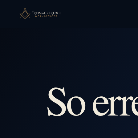
So err